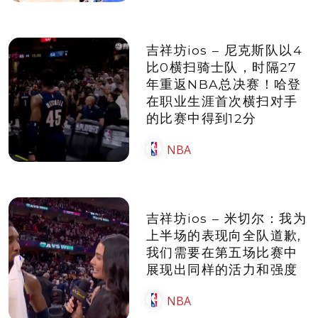
吉祥坊ios – 尼克斯队以4
比0横扫骑士队，时隔27
年重返NBA总决赛！哈登
在职业生涯首次横扫对手
的比赛中得到12分
NBA
吉祥坊ios – 米切尔：我为
上半场的表现向全队道歉,
我们需要在第五场比赛中
展现出同样的活力和强度
NBA