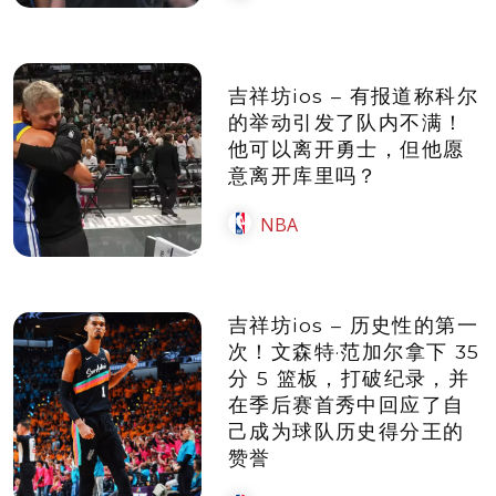
吉祥坊ios – 有报道称科尔
的举动引发了队内不满！
他可以离开勇士，但他愿
意离开库里吗？
NBA
吉祥坊ios – 历史性的第一
次！文森特·范加尔拿下 35
分 5 篮板，打破纪录，并
在季后赛首秀中回应了自
己成为球队历史得分王的
赞誉