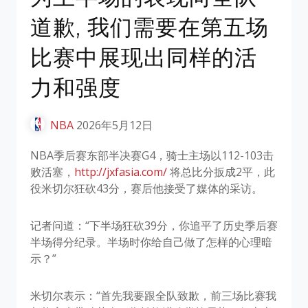
道歉, 我们需要在第五场
比赛中展现出同样的活
力和强度
NBA
2026年5月12日
NBA季后赛东部半决赛G4，骑士主场以112-103击
败活塞，
http://jxfasia.com/
将总比分扳成2平，此
役米切尔狂砍43分，赛后他接受了媒体的采访。
记者问道：“下半场狂砍39分，你追平了历史季后赛
半场得分纪录。半场时你给自己做了怎样的心理暗
示？”
米切尔表示：“首先我要跟全队致歉，前三场比赛我