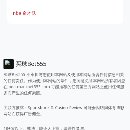
nba
奇才队
买球Bet555
买球Bet555 不承担与您使用本网站及使用本网站所含任何信息相关
的任何责任。作为使用本网站的条件，您同意免除本网站所有者因您
在
beatmanxbet555.com
可能推荐的任何第三方网站上使用任何服
务而产生的任何索赔。
关联方披露：Sportsbook & Casino Review 可能会因访问体育博彩
网站而获得广告佣金。
18+岁以上。赌博可能令人上瘾，请理性参与。