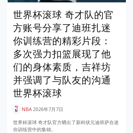
世界杯滚球 奇才队的官
方账号分享了迪班扎迷
你训练营的精彩片段：
多次强力扣篮展现了他
们的身体素质，吉祥坊
并强调了与队友的沟通
世界杯滚球
NBA
2026年7月7日
世界杯滚球 奇才队官方晒出了新科状元迪班萨在迷
你训练营中的集锦。