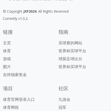
© Copyright
JXF2024
. All Rights Reserved
Currently v1.0.2.
链接
指南
主页
买球赛的网站
体育
世界杯买球平台
游戏
球探足球比分
图片
世界杯买球平台
吉祥独家奖金
项目
社区
体育官网登录入口
九游会
体育网投
冠军