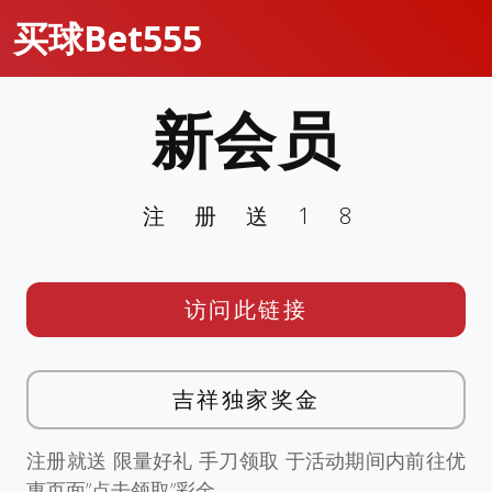
买球Bet555
新会员
注册送18
访问此链接
吉祥独家奖金
注册就送 限量好礼 手刀领取 于活动期间内前往优
惠页面”点击领取”彩金。