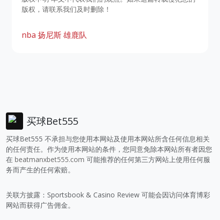
版权，请联系我们及时删除！
nba
扬尼斯
雄鹿队
买球Bet555
买球Bet555 不承担与您使用本网站及使用本网站所含任何信息相关
的任何责任。作为使用本网站的条件，您同意免除本网站所有者因您
在
beatmanxbet555.com
可能推荐的任何第三方网站上使用任何服
务而产生的任何索赔。
关联方披露：Sportsbook & Casino Review 可能会因访问体育博彩
网站而获得广告佣金。