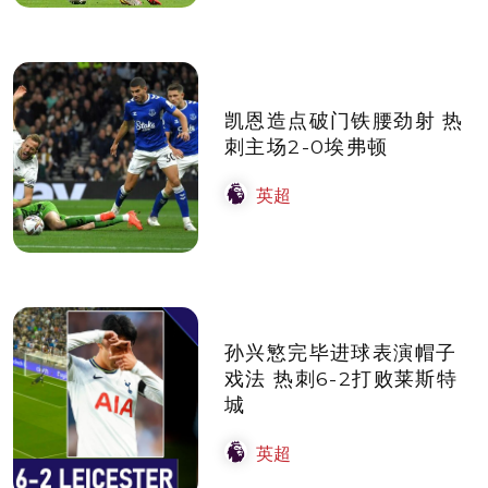
凯恩造点破门铁腰劲射 热
刺主场2-0埃弗顿
英超
孙兴慜完毕进球表演帽子
戏法 热刺6-2打败莱斯特
城
英超