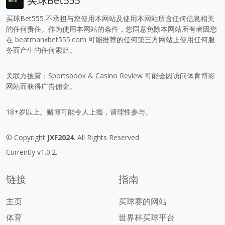
买球Bet555
买球Bet555 不承担与您使用本网站及使用本网站所含任何信息相关
的任何责任。作为使用本网站的条件，您同意免除本网站所有者因您
在
beatmanxbet555.com
可能推荐的任何第三方网站上使用任何服
务而产生的任何索赔。
关联方披露：Sportsbook & Casino Review 可能会因访问体育博彩
网站而获得广告佣金。
18+岁以上。赌博可能令人上瘾，请理性参与。
© Copyright
JXF2024
. All Rights Reserved
Currently v1.0.2.
链接
指南
主页
买球赛的网站
体育
世界杯买球平台