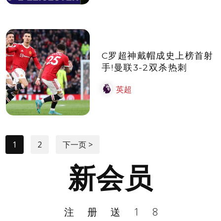
C罗超神戴帽成史上榜首射
手!曼联3-2双杀热刺
英超
1
2
下一页 >
新会员
注册送18