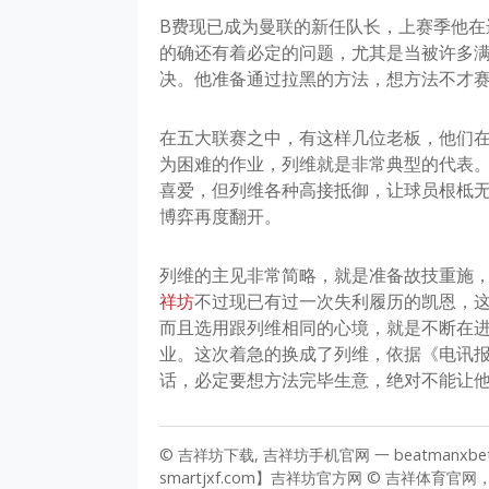
B费现已成为曼联的新任队长，上赛季他在
的确还有着必定的问题，尤其是当被许多
决。他准备通过拉黑的方法，想方法不才
在五大联赛之中，有这样几位老板，他们
为困难的作业，列维就是非常典型的代表
喜爱，但列维各种高接抵御，让球员根柢
博弈再度翻开。
列维的主见非常简略，就是准备故技重施
祥坊
不过现已有过一次失利履历的凯恩，
而且选用跟列维相同的心境，就是不断在
业。这次着急的换成了列维，依据《电讯
话，必定要想方法完毕生意，绝对不能让
© 吉祥坊下载, 吉祥坊手机官网 一 beatmanxb
smartjxf.com】吉祥坊官方网 © 吉祥体育官