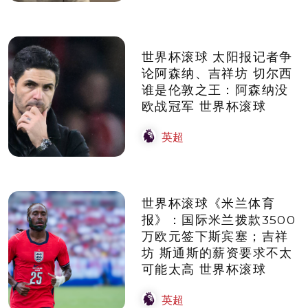
世界杯滚球 太阳报记者争
论阿森纳、吉祥坊 切尔西
谁是伦敦之王：阿森纳没
欧战冠军 世界杯滚球
英超
世界杯滚球《米兰体育
报》：国际米兰拨款3500
万欧元签下斯宾塞；吉祥
坊 斯通斯的薪资要求不太
可能太高 世界杯滚球
英超