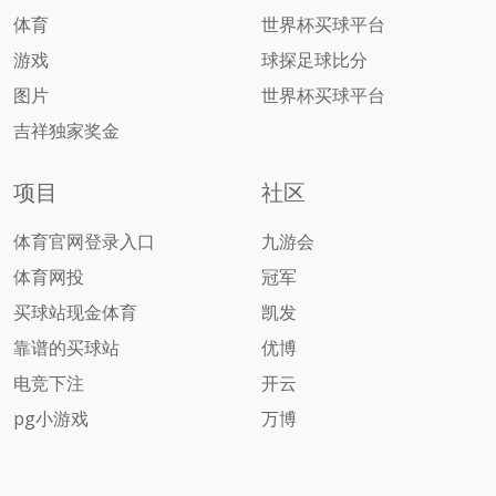
体育
世界杯买球平台
游戏
球探足球比分
图片
世界杯买球平台
吉祥独家奖金
项目
社区
体育官网登录入口
九游会
体育网投
冠军
买球站现金体育
凯发
靠谱的买球站
优博
电竞下注
开云
pg小游戏
万博