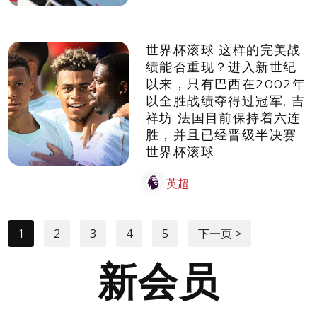
世界杯滚球 这样的完美战
绩能否重现？进入新世纪
以来，只有巴西在2002年
以全胜战绩夺得过冠军, 吉
祥坊 法国目前保持着六连
胜，并且已经晋级半决赛
世界杯滚球
英超
1
2
3
4
5
下一页 >
新会员