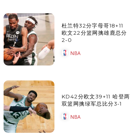
杜兰特32分字母哥18+11
欧文22分篮网擒雄鹿总分
2-0
NBA
KD42分欧文39+11 哈登两
双篮网擒绿军总比分3-1
NBA