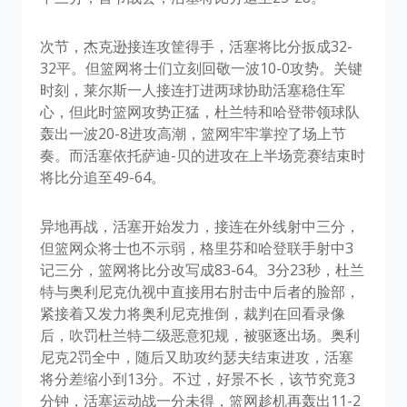
次节，杰克逊接连攻筐得手，活塞将比分扳成32-
32平。但篮网将士们立刻回敬一波10-0攻势。关键
时刻，莱尔斯一人接连打进两球协助活塞稳住军
心，但此时篮网攻势正猛，杜兰特和哈登带领球队
轰出一波20-8进攻高潮，篮网牢牢掌控了场上节
奏。而活塞依托萨迪-贝的进攻在上半场竞赛结束时
将比分追至49-64。
异地再战，活塞开始发力，接连在外线射中三分，
但篮网众将士也不示弱，格里芬和哈登联手射中3
记三分，篮网将比分改写成83-64。3分23秒，杜兰
特与奥利尼克仇视中直接用右肘击中后者的脸部，
紧接着又发力将奥利尼克推倒，裁判在回看录像
后，吹罚杜兰特二级恶意犯规，被驱逐出场。奥利
尼克2罚全中，随后又助攻约瑟夫结束进攻，活塞
将分差缩小到13分。不过，好景不长，该节究竟3
分钟，活塞运动战一分未得，篮网趁机再轰出11-2