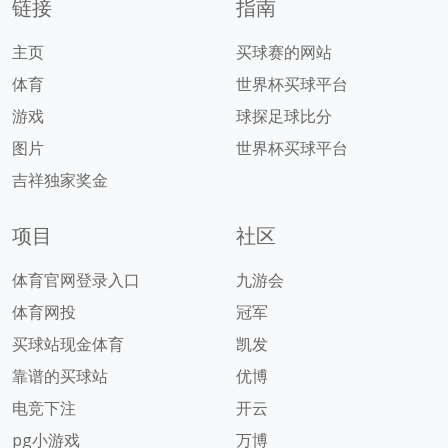
链接
指南
主页
买球赛的网站
体育
世界杯买球平台
游戏
球探足球比分
图片
世界杯买球平台
吉祥独家奖金
项目
社区
体育官网登录入口
九游会
体育网投
冠军
买球站现金体育
凯发
靠谱的买球站
优博
电竞下注
开云
pg小游戏
万博