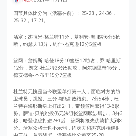
四节具体比分为（活塞在前）：25-28，24-36，
25-32，17-21。
活塞：杰拉米-格兰特11分，基利安-海耶斯6分5抢
断，约瑟夫13分，约什-杰克逊12分5篮板
篮网：詹姆斯-哈登18分10篮板12助攻，乔-哈里斯
12分，凯文-杜兰特23分5助攻，阿尔德里奇16分，
德安德鲁-本布里15分7篮板
杜兰特无愧是当今联盟单打第一人，面临对方的防
卫球员，跳投、三分均能高效结束。7分54秒，杜
兰特在海耶斯身上打出2+1，带领篮网获得13-6形
势。萨迪-贝的跳投仍无法阻挠篮网跋涉脚步，3分3
秒，哈登稳稳打进2+1后，篮网将抢先优势扩大到8
分。活塞众将士也不示弱，约瑟夫和杰克逊相继射
中三分，首节战罢，活塞将比分追至25-28。