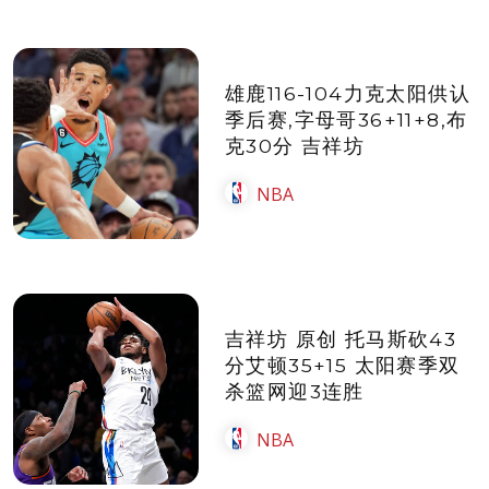
雄鹿116-104力克太阳供认
季后赛,字母哥36+11+8,布
克30分 吉祥坊
NBA
吉祥坊 原创 托马斯砍43
分艾顿35+15 太阳赛季双
杀篮网迎3连胜
NBA