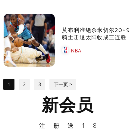
莫布利准绝杀米切尔20+9
骑士击退太阳收成三连胜
NBA
1
2
3
下一页 >
新会员
注册送18