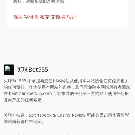
版权，请联系我们及时删除！
保罗
字母哥
布克
艾顿
霍乐迪
买球Bet555
买球Bet555 不承担与您使用本网站及使用本网站所含任何信息相关
的任何责任。作为使用本网站的条件，您同意免除本网站所有者因您
在
beatmanxbet555.com
可能推荐的任何第三方网站上使用任何服
务而产生的任何索赔。
关联方披露：Sportsbook & Casino Review 可能会因访问体育博彩
网站而获得广告佣金。