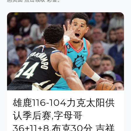
雄鹿116-104力克太阳供
认季后赛,字母哥
36+11+8,布克30分 吉祥