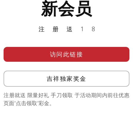
新会员
注册送18
访问此链接
吉祥独家奖金
注册就送 限量好礼 手刀领取 于活动期间内前往优惠
页面”点击领取”彩金。