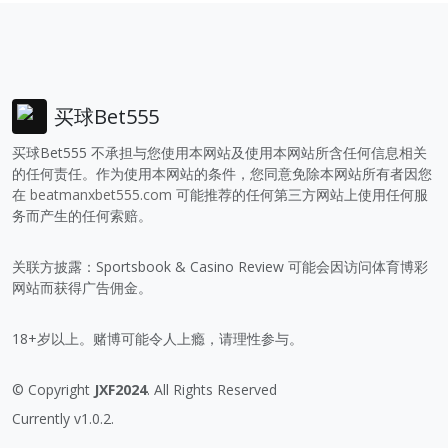
买球Bet555
买球Bet555 不承担与您使用本网站及使用本网站所含任何信息相关
的任何责任。作为使用本网站的条件，您同意免除本网站所有者因您
在
beatmanxbet555.com
可能推荐的任何第三方网站上使用任何服
务而产生的任何索赔。
关联方披露：Sportsbook & Casino Review 可能会因访问体育博彩
网站而获得广告佣金。
18+岁以上。赌博可能令人上瘾，请理性参与。
© Copyright
JXF2024
. All Rights Reserved
Currently v1.0.2.