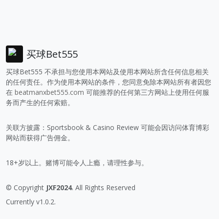
买球Bet555
买球Bet555 不承担与您使用本网站及使用本网站所含任何信息相关
的任何责任。作为使用本网站的条件，您同意免除本网站所有者因您
在
beatmanxbet555.com
可能推荐的任何第三方网站上使用任何服
务而产生的任何索赔。
关联方披露：Sportsbook & Casino Review 可能会因访问体育博彩
网站而获得广告佣金。
18+岁以上。赌博可能令人上瘾，请理性参与。
© Copyright
JXF2024
. All Rights Reserved
Currently v1.0.2.