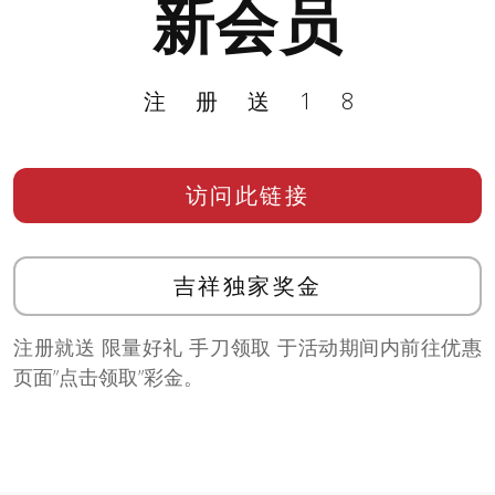
新会员
注册送18
访问此链接
吉祥独家奖金
注册就送 限量好礼 手刀领取 于活动期间内前往优惠
页面”点击领取”彩金。