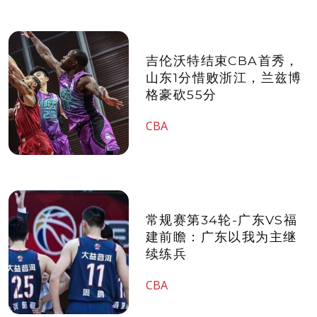
吉伦沃特结束CBA首秀，
山东1分惜败浙江，兰兹博
格豪砍55分
CBA
常规赛第34轮-广东VS福
建前瞻：广东以我为主继
续练兵
CBA