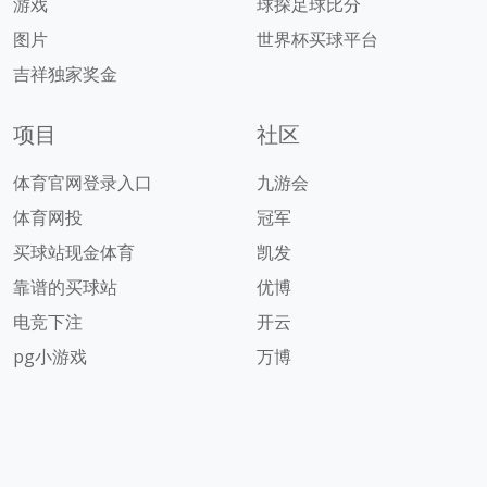
游戏
球探足球比分
图片
世界杯买球平台
吉祥独家奖金
项目
社区
体育官网登录入口
九游会
体育网投
冠军
买球站现金体育
凯发
靠谱的买球站
优博
电竞下注
开云
pg小游戏
万博