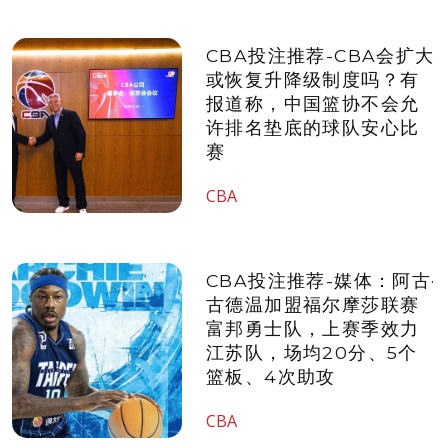
CBA投注推荐-CBA会扩大
或恢复升降级制度吗？有
报道称，中国篮协不会允
许排名垫底的球队安心比
赛
CBA
CBA投注推荐-媒体：阿古·
古德温加盟福尔摩莎联赛
富邦勇士队，上赛季效力
江苏队，场均20分、5个
篮板、4次助攻
CBA