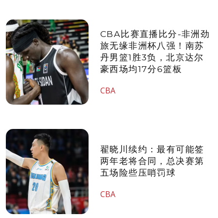
CBA比赛直播比分-非洲劲
旅无缘非洲杯八强！南苏
丹男篮1胜3负，北京达尔
豪西场均17分6篮板
CBA
翟晓川续约：最有可能签
两年老将合同，总决赛第
五场险些压哨罚球
CBA