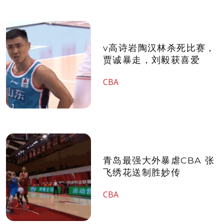
v高诗岩陶汉林杀死比赛，
贾诚暴走，刘毅获喜爱
CBA
青岛最强大外暴虐CBA 张
飞绣花送制胜妙传
CBA