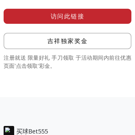
访问此链接
吉祥独家奖金
注册就送 限量好礼 手刀领取 于活动期间内前往优惠
页面”点击领取”彩金。
买球Bet555