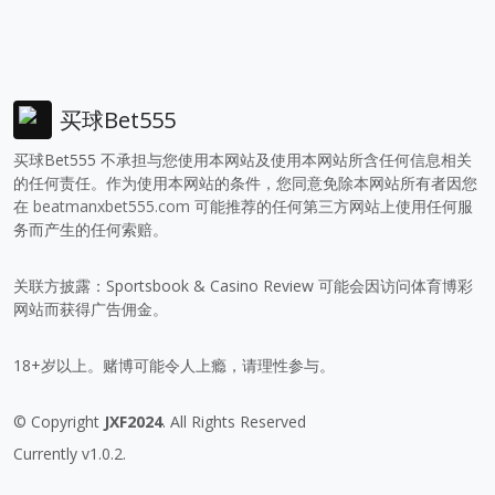
买球Bet555
买球Bet555 不承担与您使用本网站及使用本网站所含任何信息相关
的任何责任。作为使用本网站的条件，您同意免除本网站所有者因您
在
beatmanxbet555.com
可能推荐的任何第三方网站上使用任何服
务而产生的任何索赔。
关联方披露：Sportsbook & Casino Review 可能会因访问体育博彩
网站而获得广告佣金。
18+岁以上。赌博可能令人上瘾，请理性参与。
© Copyright
JXF2024
. All Rights Reserved
Currently v1.0.2.