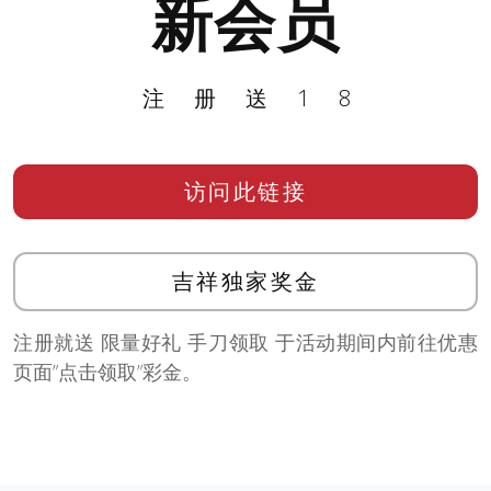
新会员
注册送18
访问此链接
吉祥独家奖金
注册就送 限量好礼 手刀领取 于活动期间内前往优惠
页面”点击领取”彩金。