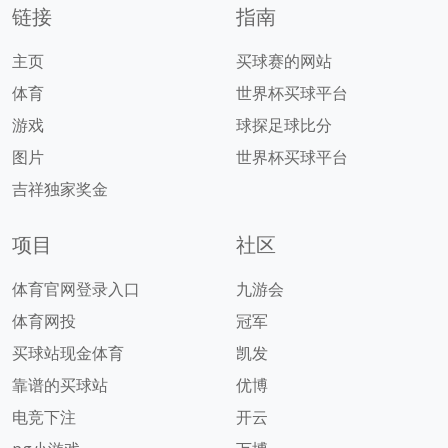
链接
指南
主页
买球赛的网站
体育
世界杯买球平台
游戏
球探足球比分
图片
世界杯买球平台
吉祥独家奖金
项目
社区
体育官网登录入口
九游会
体育网投
冠军
买球站现金体育
凯发
靠谱的买球站
优博
电竞下注
开云