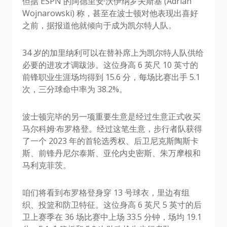
但据 ESPN 的阿德里安·沃伊纳罗夫斯基 (Adrian
Wojnarowski) 称，甚至在波士顿对他表现出喜好
之前，据报道他就倾向于成为凯尔特人队。
34 岁的加里纳利可以在替补席上为凯尔特人队供给
必要的进攻才调跋涉。这位身高 6 英尺 10 英寸的
前锋职业生涯场均得到 15.6 分，每场比赛出手 5.1
次，三分球命中率为 38.2%。
波士顿完毕的另一项重要生意是经过生意正式收买
马尔科姆·布罗格登。经过这笔生意，步行者队获得
了一个 2023 年的首轮选秀权、后卫尼克斯陶斯卡
斯、前锋丹尼尔泰斯、亚伦内史密斯、朱万摩根和
马利克菲茨。
咱们将看到布罗格登身穿 13 号球衣，里边有组
织、投篮和防卫特征。这位身高 6 英尺 5 英寸的后
卫上赛季在 36 场比赛中上场 33.5 分钟，场均 19.1