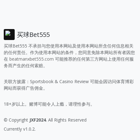
买球Bet555
买球Bet555 不承担与您使用本网站及使用本网站所含任何信息相关
的任何责任。作为使用本网站的条件，您同意免除本网站所有者因您
在
beatmanxbet555.com
可能推荐的任何第三方网站上使用任何服
务而产生的任何索赔。
关联方披露：Sportsbook & Casino Review 可能会因访问体育博彩
网站而获得广告佣金。
18+岁以上。赌博可能令人上瘾，请理性参与。
© Copyright
JXF2024
. All Rights Reserved
Currently v1.0.2.