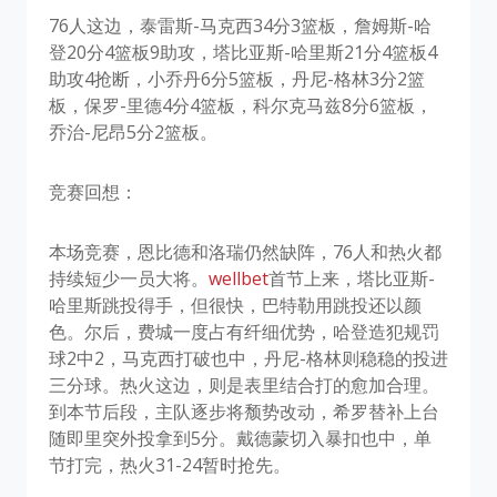
76人这边，泰雷斯-马克西34分3篮板，詹姆斯-哈
登20分4篮板9助攻，塔比亚斯-哈里斯21分4篮板4
助攻4抢断，小乔丹6分5篮板，丹尼-格林3分2篮
板，保罗-里德4分4篮板，科尔克马兹8分6篮板，
乔治-尼昂5分2篮板。
竞赛回想：
本场竞赛，恩比德和洛瑞仍然缺阵，76人和热火都
持续短少一员大将。
wellbet
首节上来，塔比亚斯-
哈里斯跳投得手，但很快，巴特勒用跳投还以颜
色。尔后，费城一度占有纤细优势，哈登造犯规罚
球2中2，马克西打破也中，丹尼-格林则稳稳的投进
三分球。热火这边，则是表里结合打的愈加合理。
到本节后段，主队逐步将颓势改动，希罗替补上台
随即里突外投拿到5分。戴德蒙切入暴扣也中，单
节打完，热火31-24暂时抢先。