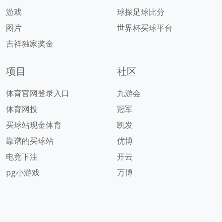
游戏
球探足球比分
图片
世界杯买球平台
吉祥独家奖金
项目
社区
体育官网登录入口
九游会
体育网投
冠军
买球站现金体育
凯发
靠谱的买球站
优博
电竞下注
开云
pg小游戏
万博