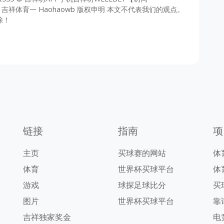
网，吉祥体育一 Haohaowb 版权申明 本文不代表我们的观点。
除！
链接
指南
项
主页
买球赛的网站
体
体育
世界杯买球平台
体
游戏
球探足球比分
买
图片
世界杯买球平台
靠
吉祥独家奖金
电