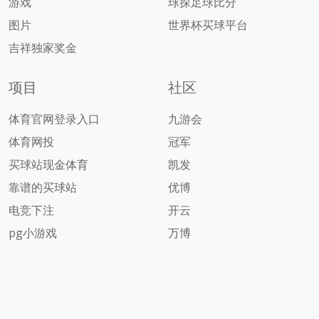
游戏
球探足球比分
图片
世界杯买球平台
吉祥独家奖金
项目
社区
体育官网登录入口
九游会
体育网投
冠军
买球站现金体育
凯发
靠谱的买球站
优博
电竞下注
开云
pg小游戏
万博