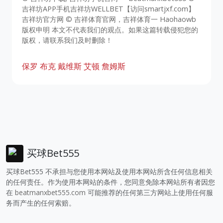
吉祥坊APP手机吉祥坊WELLBET【访问smartjxf.com】
吉祥坊官方网 © 吉祥体育官网，吉祥体育一 Haohaowb
版权申明 本文不代表我们的观点。如果这篇转载侵犯您的
版权，请联系我们及时删除！
保罗
布克
戴维斯
艾顿
詹姆斯
买球Bet555
买球Bet555 不承担与您使用本网站及使用本网站所含任何信息相关
的任何责任。作为使用本网站的条件，您同意免除本网站所有者因您
在
beatmanxbet555.com
可能推荐的任何第三方网站上使用任何服
务而产生的任何索赔。