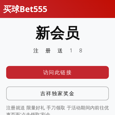
买球Bet555
新会员
注册送18
访问此链接
吉祥独家奖金
注册就送 限量好礼 手刀领取 于活动期间内前往优
惠页面”点击领取”彩金。