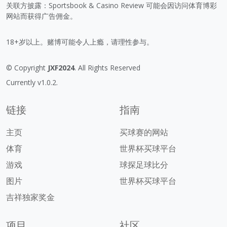
关联方披露：Sportsbook & Casino Review 可能会因访问体育博彩
网站而获得广告佣金。
18+岁以上。赌博可能令人上瘾，请理性参与。
© Copyright
JXF2024
. All Rights Reserved
Currently v1.0.2.
链接
指南
主页
买球赛的网站
体育
世界杯买球平台
游戏
球探足球比分
图片
世界杯买球平台
吉祥独家奖金
项目
社区