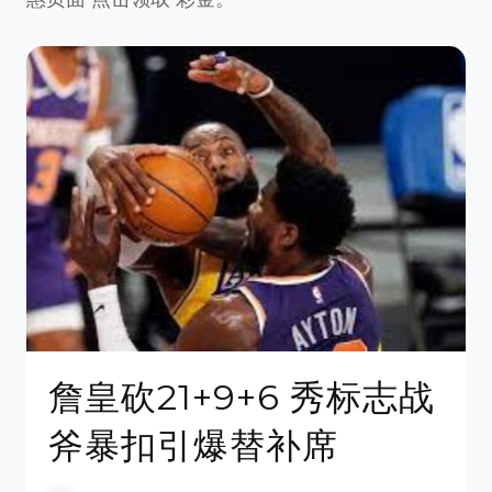
詹皇砍21+9+6 秀标志战
斧暴扣引爆替补席