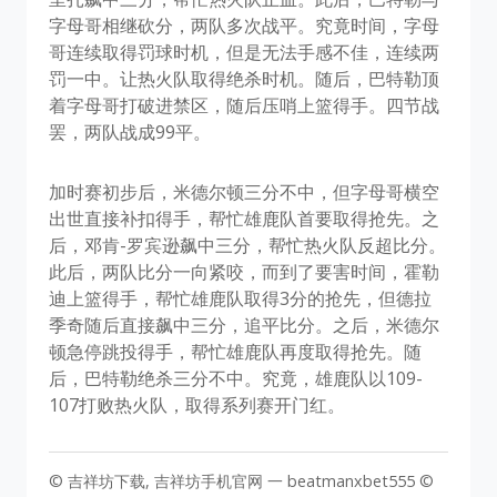
字母哥相继砍分，两队多次战平。究竟时间，字母
哥连续取得罚球时机，但是无法手感不佳，连续两
罚一中。让热火队取得绝杀时机。随后，巴特勒顶
着字母哥打破进禁区，随后压哨上篮得手。四节战
罢，两队战成99平。
加时赛初步后，米德尔顿三分不中，但字母哥横空
出世直接补扣得手，帮忙雄鹿队首要取得抢先。之
后，邓肯-罗宾逊飙中三分，帮忙热火队反超比分。
此后，两队比分一向紧咬，而到了要害时间，霍勒
迪上篮得手，帮忙雄鹿队取得3分的抢先，但德拉
季奇随后直接飙中三分，追平比分。之后，米德尔
顿急停跳投得手，帮忙雄鹿队再度取得抢先。随
后，巴特勒绝杀三分不中。究竟，雄鹿队以109-
107打败热火队，取得系列赛开门红。
© 吉祥坊下载, 吉祥坊手机官网 一 beatmanxbet555 ©