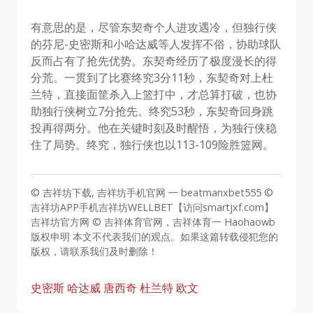
有意思的是，尽管东契奇个人进攻遇冷，但独行侠
的芬尼-史密斯和小哈达威等人发挥不俗，协助球队
反而占有了抢先优势。东契奇经历了极度漫长的得
分荒。一贯到了比赛终究3分11秒，东契奇对上杜
兰特，直接面筐杀入上篮打中，才总算打破，也协
助独行侠树立7分抢先。终究53秒，东契奇回身跳
投再得两分。他在关键时刻及时醒悟，为独行侠稳
住了局势。终究，独行侠也以113-109险胜篮网。
© 吉祥坊下载, 吉祥坊手机官网 一 beatmanxbet555 ©
吉祥坊APP手机吉祥坊WELLBET【访问smartjxf.com】
吉祥坊官方网 © 吉祥体育官网，吉祥体育一 Haohaowb
版权申明 本文不代表我们的观点。如果这篇转载侵犯您的
版权，请联系我们及时删除！
史密斯
哈达威
唐西奇
杜兰特
欧文