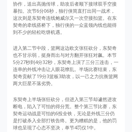
协作，送出高抛传球，助攻后者顺下接球双手空接
暴扣。次节6分06秒，独行侠简直打出同一战术，
这次则是东契奇连线鲍威尔又一次空接扣篮。在东
契奇的牵线搭桥下，独行侠的一众蓝领内线也能得
到不少的轻松吃饼机遇。
进入第二节中段，篮网这边欧文张狂砍分，东契奇
也不甘示弱，挺身而出与对方翻开张狂对飙。本节
5分27秒到4分32秒，东契奇上演了三分三连击，一
连串的外线冲击让人眼花缭乱。半场比赛结束，东
契奇贡献了19分3篮板3助攻，以一己之力抗衡篮网
两大巨星不落劣势。
东契奇上半场张狂砍分，但进入第三节却遽然进攻
断电，陷入了可怕的得分荒。整个第三节比赛，东
契奇运动战是可怕的6投全铁，无论是外线三分仍
是打破杀入全部打铁告终。更为糟糕的是，他的罚
球也呈现了心态不坚决，单节4罚仅1中。