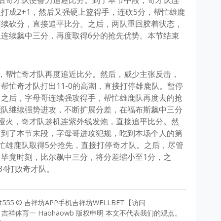
后奇才队便奋力追逐比分。到了本节中段，奇才队连
打成2+1，然后又强硬上篮得手，连砍5分，帮忙雄鹿
连续砍分，直接追平比分。之后，两队重回胶着状态，
连续飙中三分，再度取得6分的抢先优势。本节结束
，帮忙奇才队再度追近比分。然后，威少主张反击，
帮忙奇才队打出11-0的高潮，直接打停雄鹿队。暂停
。之后，字母哥连续强攻得手，帮忙雄鹿队再度去的抢
鹿队继续强势进攻，不断扩展分差，在福布斯飙中三分
哑火，奇才队趁机连紫外线发炮，直接追平比分。然
。到了本节末段，字母哥进攻犯规，吃到本场个人的第
忙雄鹿队取得5分抢先，直接打停奇才队。之后，尽管
毕竟时刻，比尔飙中三分，将分差缩小至1分，之
34打败奇才队。
et555 © 吉祥坊APP手机吉祥坊WELLBET【访问
网，吉祥体育一 Haohaowb 版权申明 本文不代表我们的观点。