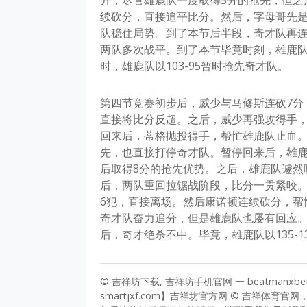
升，尽管雄鹿队一度取得5分的抢先，但之
续砍分，直接追平比分。然后，字母哥先是
队稳住局势。到了本节后半段，奇才队再
两队多次战平。到了本节毕竟时刻，雄鹿队
时，雄鹿队以103-95暂时抢先奇才队。
第四节竞赛初步后，威少与马修斯连砍7分
直接将比分反超。之后，威少再强攻得手，
回来后，蒂格抛投得手，帮忙雄鹿队止血
先，也直接打停奇才队。暂停回来后，雄
后取得8分的抢先优势。之后，雄鹿队遽然
后，两队重回拉锯战阶段，比分一贯紧咬
6犯，直接离场。然后康诺顿连续砍分，帮
奇才队奋力追分，但是雄鹿队也屡有回应。
后，奇才绝杀不中。毕竟，雄鹿队以135-1
© 吉祥坊下载, 吉祥坊手机官网 一 beatmanxb
smartjxf.com】吉祥坊官方网 © 吉祥体育官