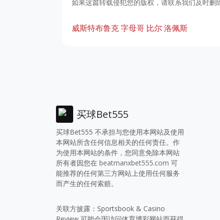
如果这篇转载侵犯您的版权，请联系我们及时删
威斯特布鲁克
字母哥
比尔
洛佩斯
买球Bet555
买球Bet555 不承担与您使用本网站及使用
本网站所含任何信息相关的任何责任。作
为使用本网站的条件，您同意免除本网站
所有者因您在
beatmanxbet555.com
可
能推荐的任何第三方网站上使用任何服务
而产生的任何索赔。
关联方披露：Sportsbook & Casino
Review 可能会因访问体育博彩网站而获得