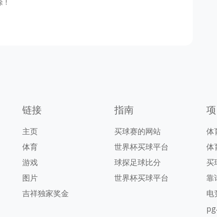
除！
链接
指南
项
主页
买球赛的网站
体
体育
世界杯买球平台
体
游戏
球探足球比分
买
图片
世界杯买球平台
靠
吉祥独家奖金
电
p