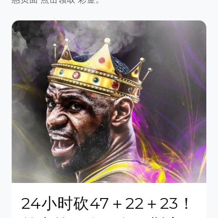
24小时砍47＋22＋23！