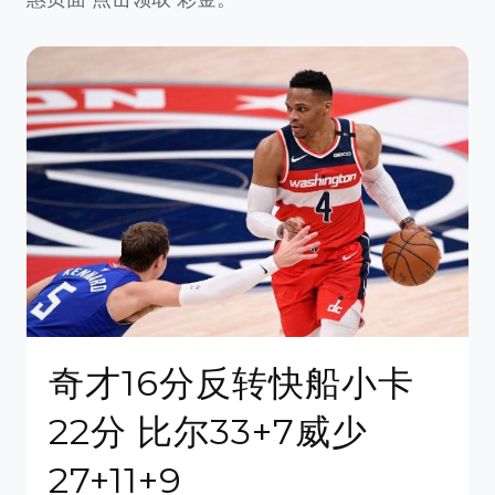
奇才16分反转快船小卡
22分 比尔33+7威少
27+11+9