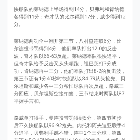
快船队的莱纳德上半场得到14分，贝弗利和肯纳德
各得到11分；奇才队的比尔得到17分，威少得到12
分。
莱纳德两罚全中翻开第三节，八村塁连取6分，比
尔连投带罚得到4分，他们率队打出12-0的反击
波，奇才队以66-63反超。莱纳德率队很快追平，
但奇才队给予反击又从头领跑，祖巴茨打3分成
功，肯纳德再中三分，他们率队打出8-2的反击波，
第三节还有1分40秒时快船队以84-79从头抢先。贝
尔坦斯和威少各中三分帮忙球队再次反超，路威三
分回应，贝尔坦斯空接扣篮，三节结束时两队以87
平握手言和。
路威单打得手，曼连投带罚得到5分，第四节初步
后不久快船队以96-92抢先。内托和阿夫迪亚联手4
分追平，贝弗利手感不错，连中2个三分球，第四