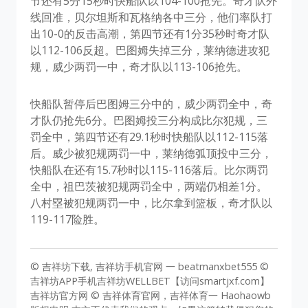
节还有5分15秒时快船队以104-100抢先。奇才队外
线回准，贝尔坦斯和瓦格纳各中三分，他们率队打
出10-0的反击高潮，第四节还有1分35秒时奇才队
以112-106反超。巴图姆失掉三分，莱纳德进攻犯
规，威少两罚一中，奇才队以113-106抢先。
快船队暂停后巴图姆三分中的，威少两罚全中，奇
才队仍抢先6分。巴图姆投三分构成比尔犯规，三
罚全中，第四节还有29.1秒时快船队以112-115落
后。威少被犯规两罚一中，莱纳德弧顶投中三分，
快船队在还有15.7秒时以115-116落后。比尔两罚
全中，祖巴茨被犯规两罚全中，两端仍相差1分。
八村塁被犯规两罚一中，比尔拿到篮板，奇才队以
119-117险胜。
© 吉祥坊下载, 吉祥坊手机官网 一 beatmanxbet555 ©
吉祥坊APP手机吉祥坊WELLBET【访问smartjxf.com】
吉祥坊官方网 © 吉祥体育官网，吉祥体育一 Haohaowb