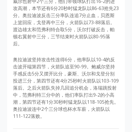
威尔也射中2个三分，他们带领球队打出16-2的进
攻高潮，本节还有6分20秒时猛龙队以86-63抢先23
分。奥拉迪波反击三分率队连追7分止血，贝恩斯
上篮回应，戈登再中三分，火箭队以73-88落后。
渡边雄太和范弗利特合取5分，沃尔打破反击，帕
顿右翼射中三分，三节结束时火箭队以80-95落
后。
奥拉迪波坚持攻击性连得6分，他率队以10-4的反
击波开端第四节，火箭队追至90-99。鲍威尔坚持
手感反击5分又摆开比分，豪斯、沃尔和戈登分别
投进三分，第四节还有4分25秒时火箭队以103-109
落后。之后火箭队失掉几回追分机会，洛瑞跳投射
中，范弗利特三分中的，他们率队打出9-2的小高
潮，第四节还有1分30秒时猛龙队以118-105抢先。
奥拉迪波连中2个三分球也杯水车薪，火箭队以
111-122落败。