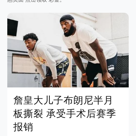
詹皇大儿子布朗尼半月
板撕裂 承受手术后赛季
报销