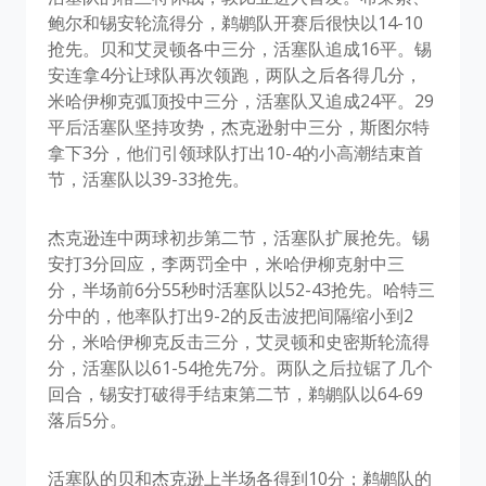
鲍尔和锡安轮流得分，鹈鹕队开赛后很快以14-10
抢先。贝和艾灵顿各中三分，活塞队追成16平。锡
安连拿4分让球队再次领跑，两队之后各得几分，
米哈伊柳克弧顶投中三分，活塞队又追成24平。29
平后活塞队坚持攻势，杰克逊射中三分，斯图尔特
拿下3分，他们引领球队打出10-4的小高潮结束首
节，活塞队以39-33抢先。
杰克逊连中两球初步第二节，活塞队扩展抢先。锡
安打3分回应，李两罚全中，米哈伊柳克射中三
分，半场前6分55秒时活塞队以52-43抢先。哈特三
分中的，他率队打出9-2的反击波把间隔缩小到2
分，米哈伊柳克反击三分，艾灵顿和史密斯轮流得
分，活塞队以61-54抢先7分。两队之后拉锯了几个
回合，锡安打破得手结束第二节，鹈鹕队以64-69
落后5分。
活塞队的贝和杰克逊上半场各得到10分；鹈鹕队的