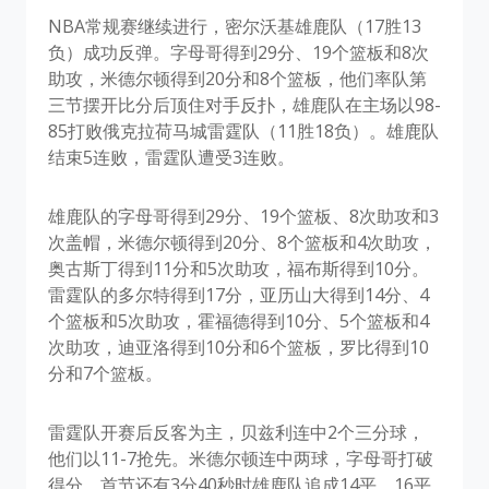
NBA常规赛继续进行，密尔沃基雄鹿队（17胜13
负）成功反弹。字母哥得到29分、19个篮板和8次
助攻，米德尔顿得到20分和8个篮板，他们率队第
三节摆开比分后顶住对手反扑，雄鹿队在主场以98-
85打败俄克拉荷马城雷霆队（11胜18负）。雄鹿队
结束5连败，雷霆队遭受3连败。
雄鹿队的字母哥得到29分、19个篮板、8次助攻和3
次盖帽，米德尔顿得到20分、8个篮板和4次助攻，
奥古斯丁得到11分和5次助攻，福布斯得到10分。
雷霆队的多尔特得到17分，亚历山大得到14分、4
个篮板和5次助攻，霍福德得到10分、5个篮板和4
次助攻，迪亚洛得到10分和6个篮板，罗比得到10
分和7个篮板。
雷霆队开赛后反客为主，贝兹利连中2个三分球，
他们以11-7抢先。米德尔顿连中两球，字母哥打破
得分，首节还有3分40秒时雄鹿队追成14平。16平