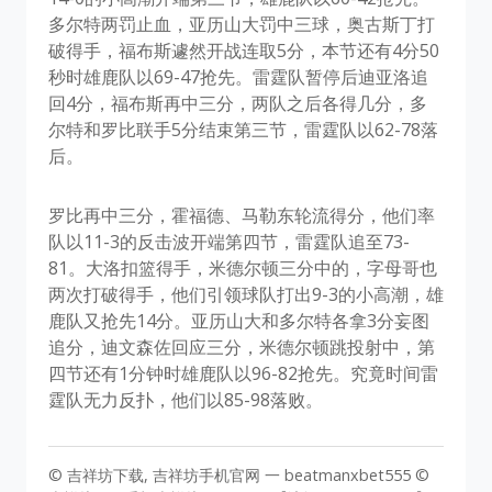
多尔特两罚止血，亚历山大罚中三球，奥古斯丁打
破得手，福布斯遽然开战连取5分，本节还有4分50
秒时雄鹿队以69-47抢先。雷霆队暂停后迪亚洛追
回4分，福布斯再中三分，两队之后各得几分，多
尔特和罗比联手5分结束第三节，雷霆队以62-78落
后。
罗比再中三分，霍福德、马勒东轮流得分，他们率
队以11-3的反击波开端第四节，雷霆队追至73-
81。大洛扣篮得手，米德尔顿三分中的，字母哥也
两次打破得手，他们引领球队打出9-3的小高潮，雄
鹿队又抢先14分。亚历山大和多尔特各拿3分妄图
追分，迪文森佐回应三分，米德尔顿跳投射中，第
四节还有1分钟时雄鹿队以96-82抢先。究竟时间雷
霆队无力反扑，他们以85-98落败。
© 吉祥坊下载, 吉祥坊手机官网 一 beatmanxbet555 ©