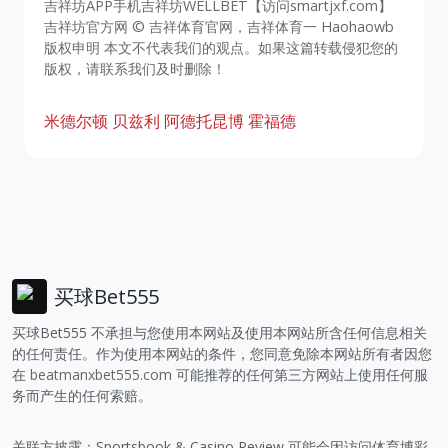
吉祥坊APP手机吉祥坊WELLBET【访问smartjxf.com】
吉祥坊官方网 © 吉祥体育官网，吉祥体育一 Haohaowb
版权申明 本文不代表我们的观点。如果这篇转载侵犯您的
版权，请联系我们及时删除！
米德尔顿
贝兹利
阿德托昆博
霍福德
买球Bet555
买球Bet555 不承担与您使用本网站及使用本网站所含任何信息相关
的任何责任。作为使用本网站的条件，您同意免除本网站所有者因您
在
beatmanxbet555.com
可能推荐的任何第三方网站上使用任何服
务而产生的任何索赔。
关联方披露：Sportsbook & Casino Review 可能会因访问体育博彩