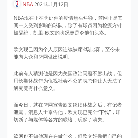
NBA
2021年1月12日
NBA现在正在为延伸的疫情焦头烂额，篮网正是其
间一支受到影响的球队，除了有球员因为检疫方针
被隔绝，凯里-欧文的状况更是令他们头疼。
欧文现已因为个人原因连续缺席4场比赛，至今未
能向大众和篮网做出说明。
此前有人猜测他是因为美国政治问题不愿出战，但
用长期休战作为仇视社会不公的表态也让人无法了
解究竟有什么意义。
而今日，就在篮网宣告欧文继续休战之后，有记者
泄露，消息人士奉告他，欧文现已完全“下线”，即
切断了与媒体等各方的联络，玩起了消失。
篮网也不知他现在在做什么，但欧文好像把自己的