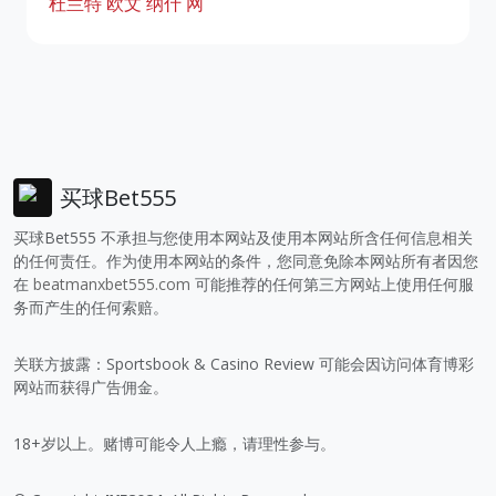
杜兰特
欧文
纳什
网
买球Bet555
买球Bet555 不承担与您使用本网站及使用本网站所含任何信息相关
的任何责任。作为使用本网站的条件，您同意免除本网站所有者因您
在
beatmanxbet555.com
可能推荐的任何第三方网站上使用任何服
务而产生的任何索赔。
关联方披露：Sportsbook & Casino Review 可能会因访问体育博彩
网站而获得广告佣金。
18+岁以上。赌博可能令人上瘾，请理性参与。