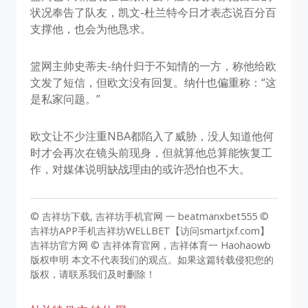
状况奉告了队友，凯文-杜兰特今日才表态说百分百
支撑他，也会为他恳求。
篮网主帅史蒂夫-纳什归于不知情的一方，称他给欧
文发了短信，但欧文没有回复。纳什也偏重称：“这
是私家问题。”
欧文让不少注重NBA都陷入了威胁，没人知道他何
时才会再次在镜头前现身，但就算他总算能恢复工
作，对媒体说明缺战理由的或许恐怕也不大。
© 吉祥坊下载, 吉祥坊手机官网 一 beatmanxbet555 ©
吉祥坊APP手机吉祥坊WELLBET【访问smartjxf.com】
吉祥坊官方网 © 吉祥体育官网，吉祥体育一 Haohaowb
版权申明 本文不代表我们的观点。如果这篇转载侵犯您的
版权，请联系我们及时删除！