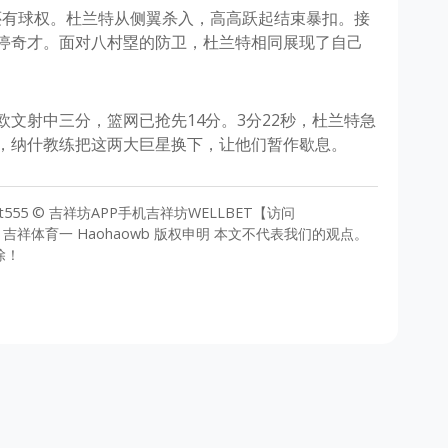
还有球权。杜兰特从侧翼杀入，高高跃起结束暴扣。接
停奇才。面对八村塁的防卫，杜兰特相同展现了自己
文射中三分，篮网已抢先14分。3分22秒，杜兰特急
，纳什教练把这两大巨星换下，让他们暂作歇息。
et555 © 吉祥坊APP手机吉祥坊WELLBET【访问
网，吉祥体育一 Haohaowb 版权申明 本文不代表我们的观点。
除！