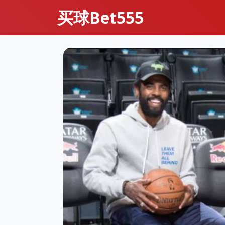
买球Bet555