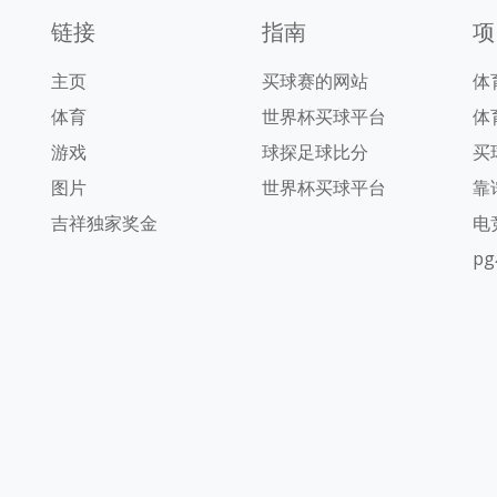
链接
指南
项
主页
买球赛的网站
体
体育
世界杯买球平台
体
游戏
球探足球比分
买
图片
世界杯买球平台
靠
吉祥独家奖金
电
p