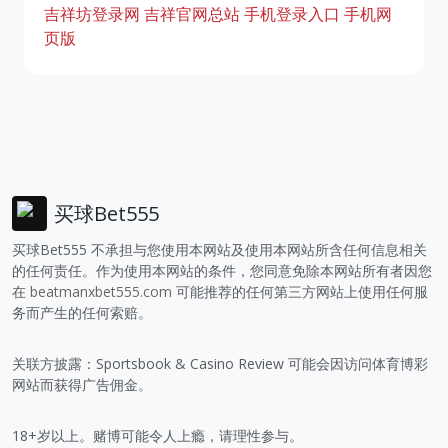
吉祥坊登录网
吉祥官网总站
手机登录入口
手机网
页版
买球Bet555
买球Bet555 不承担与您使用本网站及使用本网站所含任何信息相关
的任何责任。作为使用本网站的条件，您同意免除本网站所有者因您
在
beatmanxbet555.com
可能推荐的任何第三方网站上使用任何服
务而产生的任何索赔。
关联方披露：Sportsbook & Casino Review 可能会因访问体育博彩
网站而获得广告佣金。
18+岁以上。赌博可能令人上瘾，请理性参与。