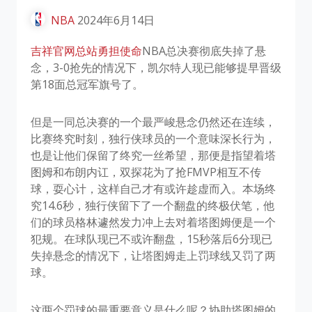
NBA
2024年6月14日
吉祥官网总站勇担使命
NBA总决赛彻底失掉了悬
念，3-0抢先的情况下，凯尔特人现已能够提早晋级
第18面总冠军旗号了。
但是一同总决赛的一个最严峻悬念仍然还在连续，
比赛终究时刻，独行侠球员的一个意味深长行为，
也是让他们保留了终究一丝希望，那便是指望着塔
图姆和布朗内讧，双探花为了抢FMVP相互不传
球，耍心计，这样自己才有或许趁虚而入。本场终
究14.6秒，独行侠留下了一个翻盘的终极伏笔，他
们的球员格林遽然发力冲上去对着塔图姆便是一个
犯规。在球队现已不或许翻盘，15秒落后6分现已
失掉悬念的情况下，让塔图姆走上罚球线又罚了两
球。
这两个罚球的最重要意义是什么呢？协助塔图姆的