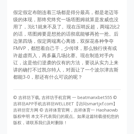
假定假定布朗连着三场都是得分最高，都是老迈等
级的体现，那终究终究一场塔图姆就算是发威也没
用了，3比1就来不及了。现在压哨反超，两端2比2
的话，塔图姆要是想抢的话彻底能够再抢一抢。后
边第四场，假定两端离心离德，双探花各种争夺
FMVP，都想着自己干，少传球，那么独行侠有或
许趁虚而入，再多赢几场比赛。现在制造对手内
讧，这是他们逆袭的仅有的方法，要说从实力上来
讲的确打不过凯尔特人，对面让了一个波尔津吉斯
都能3-0，那还有什么可说的呢？
© 吉祥坊下载, 吉祥坊手机官网 一 beatmanxbet555 ©
吉祥坊APP手机吉祥坊WELLBET【访问smartjxf.com】
吉祥坊官方网 © 吉祥体育官网，吉祥体育一 Haohaowb
版权申明 本文不代表我们的观点。如果这篇转载侵犯您的
版权，请联系我们及时删除！