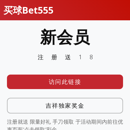
买球Bet555
新会员
注册送18
访问此链接
吉祥独家奖金
注册就送 限量好礼 手刀领取 于活动期间内前往优
惠页面”点击领取”彩金。