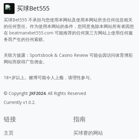
买球Bet555
买球Bet555 不承担与您使用本网站及使用本网站所含任何信息相关
的任何责任。作为使用本网站的条件，您同意免除本网站所有者因您
在
beatmanxbet555.com
可能推荐的任何第三方网站上使用任何服
务而产生的任何索赔。
关联方披露：Sportsbook & Casino Review 可能会因访问体育博彩
网站而获得广告佣金。
18+岁以上。赌博可能令人上瘾，请理性参与。
© Copyright
JXF2024
. All Rights Reserved
Currently v1.0.2.
链接
指南
主页
买球赛的网站