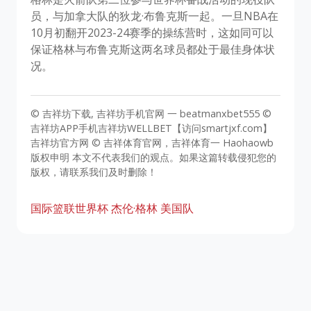
员，与加拿大队的狄龙·布鲁克斯一起。一旦NBA在
10月初翻开2023-24赛季的操练营时，这如同可以
保证格林与布鲁克斯这两名球员都处于最佳身体状
况。
© 吉祥坊下载, 吉祥坊手机官网 一 beatmanxbet555 ©
吉祥坊APP手机吉祥坊WELLBET【访问smartjxf.com】
吉祥坊官方网 © 吉祥体育官网，吉祥体育一 Haohaowb
版权申明 本文不代表我们的观点。如果这篇转载侵犯您的
版权，请联系我们及时删除！
国际篮联世界杯
杰伦·格林
美国队