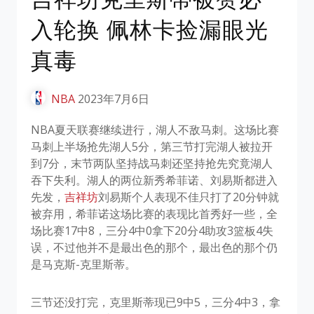
入轮换 佩林卡捡漏眼光
真毒
NBA
2023年7月6日
NBA夏天联赛继续进行，湖人不敌马刺。这场比赛
马刺上半场抢先湖人5分，第三节打完湖人被拉开
到7分，末节两队坚持战马刺还坚持抢先究竟湖人
吞下失利。湖人的两位新秀希菲诺、刘易斯都进入
先发，
吉祥坊
刘易斯个人表现不佳只打了20分钟就
被弃用，希菲诺这场比赛的表现比首秀好一些，全
场比赛17中8，三分4中0拿下20分4助攻3篮板4失
误，不过他并不是最出色的那个，最出色的那个仍
是马克斯-克里斯蒂。
三节还没打完，克里斯蒂现已9中5，三分4中3，拿