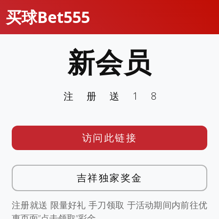
买球Bet555
新会员
注册送18
访问此链接
吉祥独家奖金
注册就送 限量好礼 手刀领取 于活动期间内前往优
惠页面”点击领取”彩金。