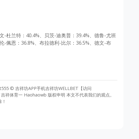
文-杜兰特：40.4%、贝茨-迪奥普：39.4%、德鲁-尤班
伦-佩恩：36.8%、布拉德利-比尔：36.5%、德文-布
et555 © 吉祥坊APP手机吉祥坊WELLBET【访问
网，吉祥体育一 Haohaowb 版权申明 本文不代表我们的观点。
除！