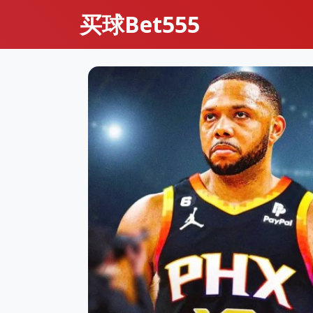
买球Bet555