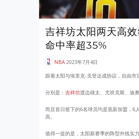
吉祥坊太阳两天高效
命中率超35%
NBA
2023年7月4日
跟着太阳与埃里克-戈登达成协议，自由市
分别是：
吉祥坊
渡边雄太、尤班克斯、迪奥
而且首日签下的6名球员均是底薪加盟，6人
高。
值得一提的是，太阳新赛季的阵型外线实