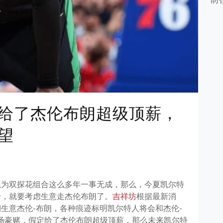
给了杰伦布朗超级顶薪，
望
以为双探花组合这么多年一事无成，那么，今夏凯尔特
给，就要考虑生意走杰伦布朗了。
吉祥坊
根据最新消
生意杰伦-布朗，各种痕迹标明凯尔特人将会和杰伦-
一场豪赌，假定给了杰伦布朗超级顶薪，那么未来凯尔特