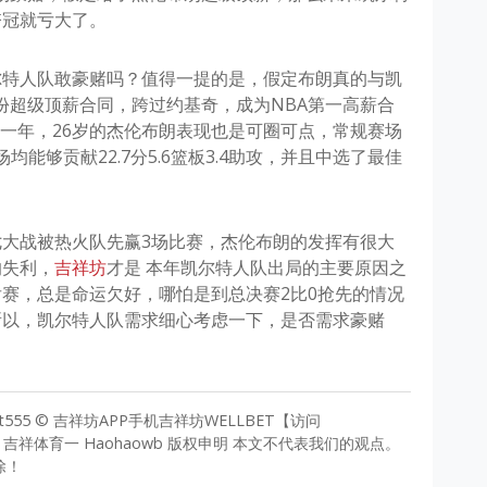
夺冠就亏大了。
尔特人队敢豪赌吗？值得一提的是，假定布朗真的与凯
这份超级顶薪合同，跨过约基奇，成为NBA第一高薪合
前一年，26岁的杰伦布朗表现也是可圈可点，常规赛场
赛场均能够贡献22.7分5.6篮板3.4助攻，并且中选了最佳
大战被热火队先赢3场比赛，杰伦布朗的发挥有很大
的失利，
吉祥坊
才是 本年凯尔特人队出局的主要原因之
赛，总是命运欠好，哪怕是到总决赛2比0抢先的情况
所以，凯尔特人队需求细心考虑一下，是否需求豪赌
et555 © 吉祥坊APP手机吉祥坊WELLBET【访问
网，吉祥体育一 Haohaowb 版权申明 本文不代表我们的观点。
除！