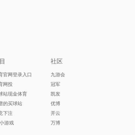
目
社区
育官网登录入口
九游会
育网投
冠军
球站现金体育
凯发
谱的买球站
优博
竞下注
开云
g小游戏
万博