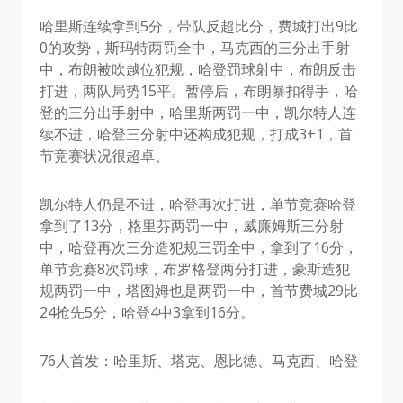
哈里斯连续拿到5分，带队反超比分，费城打出9比
0的攻势，斯玛特两罚全中，马克西的三分出手射
中，布朗被吹越位犯规，哈登罚球射中，布朗反击
打进，两队局势15平。暂停后，布朗暴扣得手，哈
登的三分出手射中，哈里斯两罚一中，凯尔特人连
续不进，哈登三分射中还构成犯规，打成3+1，首
节竞赛状况很超卓、
凯尔特人仍是不进，哈登再次打进，单节竞赛哈登
拿到了13分，格里芬两罚一中，威廉姆斯三分射
中，哈登再次三分造犯规三罚全中，拿到了16分，
单节竞赛8次罚球，布罗格登两分打进，豪斯造犯
规两罚一中，塔图姆也是两罚一中，首节费城29比
24抢先5分，哈登4中3拿到16分。
76人首发：哈里斯、塔克、恩比德、马克西、哈登