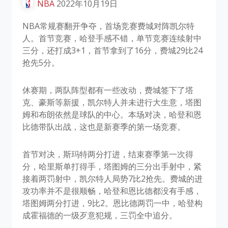
NBA
2022年10月19日
NBA常规赛翻开争夺，首场竞赛费城对阵凯尔特
人。首节竞赛，哈登手感不错，单节竞赛连续射中
三分，还打成3+1，首节拿到了16分，费城29比24
抢先5分。
休赛期，两队阵型都有一些改动，费城签下了塔
克、豪斯等新援，凯尔特人并未进行大生意，塔图
姆和布朗依然是球队的中心。本场对决，哈登和恩
比德带队出战，这也是新赛季的第一场竞赛。
首节对决，斯玛特两分打进，结束赛季第一次得
分，哈里斯单打得手，塔图姆的三分出手射中，紧
接着两罚射中，凯尔特人局势7比2抢先。费城的进
攻功率并不是很顺畅，哈登和恩比德都没有手感，
塔图姆两分打进，9比2。恩比德两罚一中，哈登构
成霍福德的一级歹意犯规，三罚全中追分。