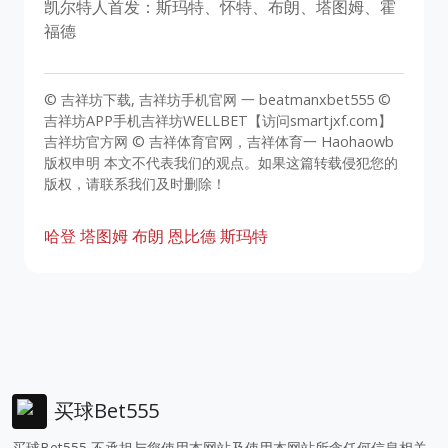
凯尔特人首发：斯玛特、怀特、布朗、塔图姆、霍
福德
© 吉祥坊下载, 吉祥坊手机官网 一 beatmanxbet555 ©
吉祥坊APP手机吉祥坊WELLBET【访问smartjxf.com】
吉祥坊官方网 © 吉祥体育官网，吉祥体育一 Haohaowb
版权申明 本文不代表我们的观点。如果这篇转载侵犯您的
版权，请联系我们及时删除！
哈登
塔图姆
布朗
恩比德
斯玛特
买球Bet555
买球Bet555 不承担与您使用本网站及使用本网站所含任何信息相关