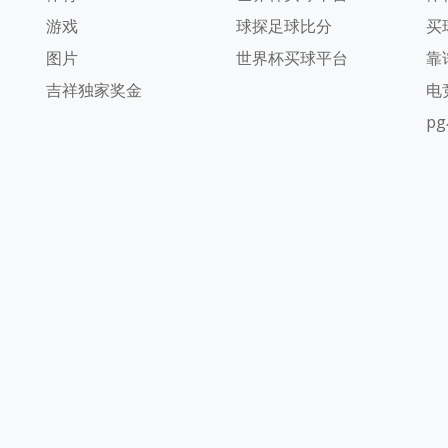
游戏
球探足球比分
买
图片
世界杯买球平台
靠
吉祥独家奖金
电
p