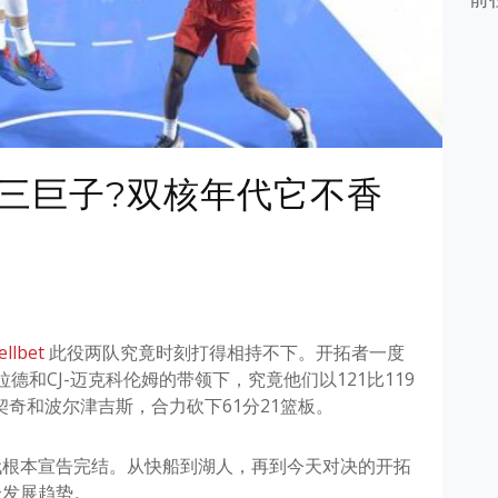
要啥三巨子?双核年代它不香
ellbet
此役两队究竟时刻打得相持不下。开拓者一度
德和CJ-迈克科伦姆的带领下，究竟他们以121比119
奇和波尔津吉斯，合力砍下61分21篮板。
代根本宣告完结。从快船到湖人，再到今天对决的开拓
个发展趋势。