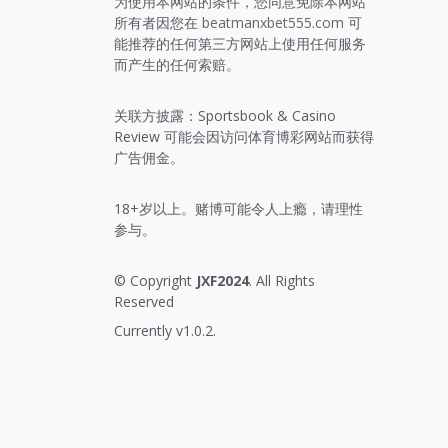
为使用本网站的条件，您同意免除本网站
所有者因您在
beatmanxbet555.com
可
能推荐的任何第三方网站上使用任何服务
而产生的任何索赔。
关联方披露：Sportsbook & Casino
Review 可能会因访问体育博彩网站而获得
广告佣金。
18+岁以上。赌博可能令人上瘾，请理性
参与。
© Copyright
JXF2024
. All Rights
Reserved
Currently v1.0.2.