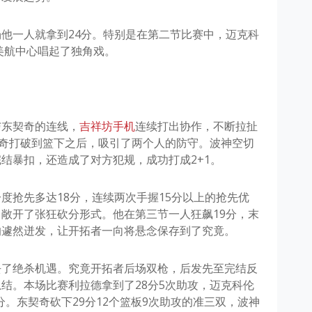
他一人就拿到24分。特别是在第二节比赛中，迈克科
美航中心唱起了独角戏。
与东契奇的连线，
吉祥坊手机
连续打出协作，不断拉扯
契奇打破到篮下之后，吸引了两个人的防守。波神空切
结暴扣，还造成了对方犯规，成功打成2+1。
度抢先多达18分，连续两次手握15分以上的抢先优
敞开了张狂砍分形式。他在第三节一人狂飙19分，末
的遽然迸发，让开拓者一向将悬念保存到了究竟。
去了绝杀机遇。究竟开拓者后场双枪，后发先至完结反
结。本场比赛利拉德拿到了28分5次助攻，迈克科伦
分。东契奇砍下29分12个篮板9次助攻的准三双，波神