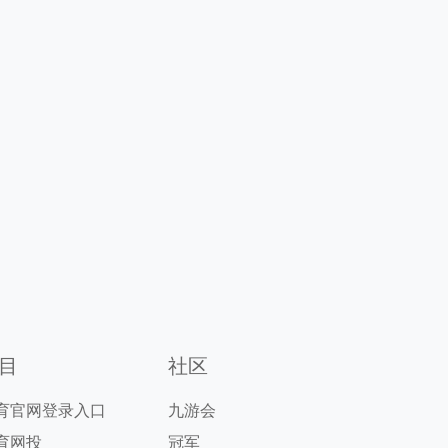
目
社区
育官网登录入口
九游会
育网投
冠军