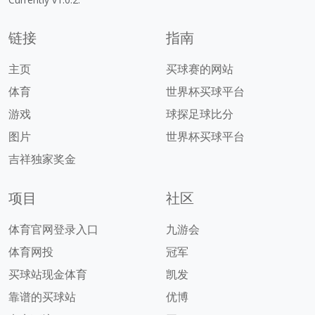
链接
指南
主页
买球赛的网站
体育
世界杯买球平台
游戏
球探足球比分
图片
世界杯买球平台
吉祥独家奖金
项目
社区
体育官网登录入口
九游会
体育网投
冠军
买球站现金体育
凯发
靠谱的买球站
优博