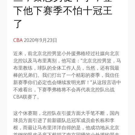
下他下赛季不怕十冠王
了
CBA
2020年9月23日
近来，前北京北控男篮小外援弗格经过社媒向北京
北控以及马布里离别，他写道：”北京北控男篮，马
布里教练，球队的全体工作人员，当然，还有我最
棒的兄弟们。我们打出了一个精彩的赛季，我信任
新赛季你们必定也会继续发明光辉！”从这段言语中
不难看出，下赛季弗格将不会再代表北控队出战
CBA联赛了。
这个休赛期，北控队在引援方面大手笔不断，国内
球员方面引进了前新疆队总冠军成员俞长栋和李
根，而最让马布里洋洋自得的是，他成功地从北京
首钢的眼皮子底下截胡了南京同曦的小外援约瑟夫-