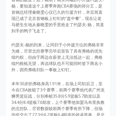
杨，要知道这个上赛季奔跑CBA赛场的得分王，是
首钢总经理秦晓雯心仪已久的引援方针，并且简直
现已成了北京首钢板上钉钉的“盘中餐”，现在让老
马硬生生地从秦晓雯的手里抢走了约瑟夫-杨，简直
到手的鸭子飞走了。
约瑟夫-杨的到来，让同归于小外援方位的弗格非常
为难，尽管北控赛季完毕后宣告了具有弗格的优先
续约权，但由于两边在薪资上无法抵达一起，弗格
续约根柢无望，再说球队也不可能同时签下两名小
外，因而弗格归队一事板上钉钉。
本年30岁的弗格身高1.91米，在场上司职后卫，至
今在CBA效能了3个赛季，前两个赛季他代表广州龙
狮男篮征战，分别奉献35.8分5.9篮板5.7助攻以及
34.4分8.4篮板7.6助攻，上个赛季他加盟马布里执教
的北控队，尽管数据较前两个赛季有所下降，但场
均也交出了27.3分6.2篮板6.4助攻的超卓答卷，是北