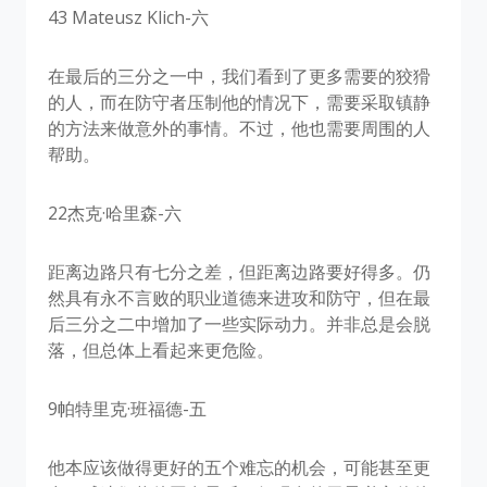
43 Mateusz Klich-六
在最后的三分之一中，我们看到了更多需要的狡猾
的人，而在防守者压制他的情况下，需要采取镇静
的方法来做意外的事情。不过，他也需要周围的人
帮助。
22杰克·哈里森-六
距离边路只有七分之差，但距离边路要好得多。仍
然具有永不言败的职业道德来进攻和防守，但在最
后三分之二中增加了一些实际动力。并非总是会脱
落，但总体上看起来更危险。
9帕特里克·班福德-五
他本应该做得更好的五个难忘的机会，可能甚至更