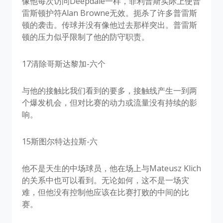
像他每次访问Deepdale一样，菲利普斯实际上使普
雷斯顿护符Alan Browne无效。扼杀了许多普雷斯
顿的袭击。传球并没有像他过去那样突出。普雷斯
顿的压力似乎限制了他的防守职责。
17清除哥斯达黎加-六个
与他的接触比我们看到的要多，接触线产生一到两
个爆发机会，但对比赛的动力或流量没有持续的影
响。
15斯图尔特达拉斯-六
他不是天生的中场球员，他在场上与Mateusz Klich
的关系中也可以看到。无论如何，这不是一场灾
难，但他没有控制他应该在比赛打败的中间的比
赛。