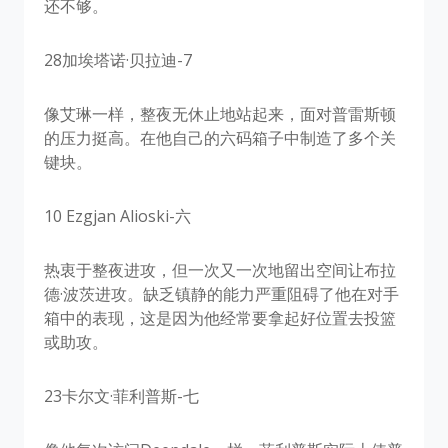
还不够。
28加埃塔诺·贝拉迪-7
像艾琳一样，整夜无休止地站起来，面对普雷斯顿
的压力挺高。在他自己的六码箱子中制造了多个关
键块。
10 Ezgjan Alioski-六
热衷于整夜进攻，但一次又一次地留出空间让布拉
德·波茨进攻。缺乏镇静的能力严重阻碍了他在对手
箱中的表现，这是因为他经常要拿起好位置去投篮
或助攻。
23卡尔文·菲利普斯-七