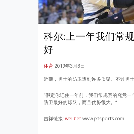
科尔:上一年我们常
好
体育
2019年3月8日
近期，勇士的防卫遭到许多质疑。不过勇士
“假定你记住一年前，我们常规赛的究竟一
防卫最好的球队，而且优势很大。”
吉祥链接:
wellbet
www.jxfsports.com