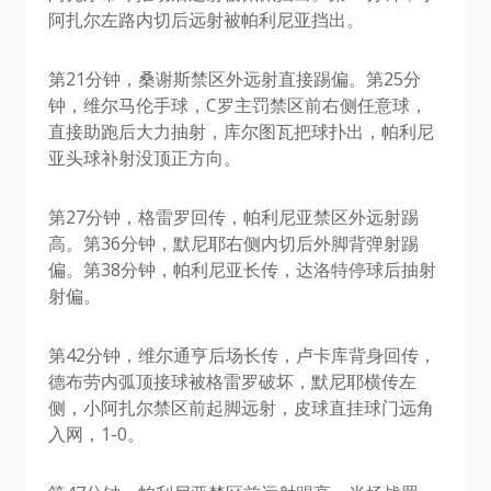
阿扎尔左路内切后远射被帕利尼亚挡出。
第21分钟，桑谢斯禁区外远射直接踢偏。第25分
钟，维尔马伦手球，C罗主罚禁区前右侧任意球，
直接助跑后大力抽射，库尔图瓦把球扑出，帕利尼
亚头球补射没顶正方向。
第27分钟，格雷罗回传，帕利尼亚禁区外远射踢
高。第36分钟，默尼耶右侧内切后外脚背弹射踢
偏。第38分钟，帕利尼亚长传，达洛特停球后抽射
射偏。
第42分钟，维尔通亨后场长传，卢卡库背身回传，
德布劳内弧顶接球被格雷罗破坏，默尼耶横传左
侧，小阿扎尔禁区前起脚远射，皮球直挂球门远角
入网，1-0。