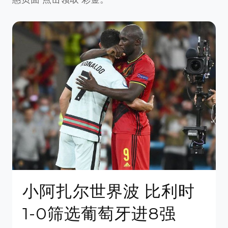
小阿扎尔世界波 比利时
1-0筛选葡萄牙进8强