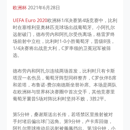
欧洲杯
2021年6月28日
UEFA Euro 2020
​欧洲杯1/8决赛第4场竞赛中，比利
时在塞维利亚奥林匹克球场出战葡萄牙。小阿扎尔
远射破门，德布劳内和阿扎尔受伤离场，格雷罗终
场前射中立柱，比利时1-0小胜葡萄牙，晋级8强，
1/4决赛将出战意大利，C罗率领的卫冕冠军被筛
选。
德布劳内和阿扎尔连续两场首发，比利时只有卡斯
塔涅一名伤员，葡萄牙阵型同样整齐，C罗伙伴B席
和若塔，布鲁诺-费尔南德斯坐替补席。本场是两队
在欧洲杯与世界杯决赛圈中首次交手，其他竞赛里
葡萄牙曩昔5场对阵比利时坚持不败，3胜2平。
第5分钟，桑谢斯送出长传，若塔禁区里推射被对
手封堵后偏出球门远角。第9分钟，卢卡库回做，
阿扎尔带球推动后远射被佩佩挡出。第18分钟，小