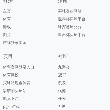
链接
指南
主页
买球赛的网站
体育
世界杯买球平台
游戏
球探足球比分
图片
世界杯买球平台
吉祥独家奖金
项目
社区
体育官网登录入口
九游会
体育网投
冠军
买球站现金体育
凯发
靠谱的买球站
优博
电竞下注
开云
pg小游戏
万博