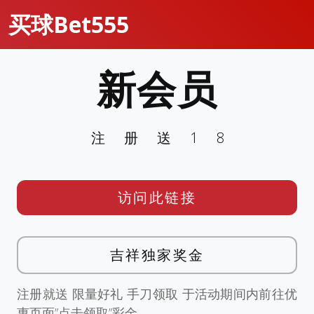
买球Bet555
新会员
注册送18
访问此链接
吉祥独家奖金
注册就送 限量好礼 手刀领取 于活动期间内前往优
惠页面”点击领取”彩金。