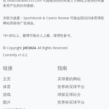
在
beatmanxbet555.com
可能推荐的任何第三方网站上使用任何服
务而产生的任何索赔。
关联方披露：Sportsbook & Casino Review 可能会因访问体育博彩
网站而获得广告佣金。
18+岁以上。赌博可能令人上瘾，请理性参与。
© Copyright
JXF2024
. All Rights Reserved
Currently v1.0.2.
链接
指南
主页
买球赛的网站
体育
世界杯买球平台
游戏
球探足球比分
图片
世界杯买球平台