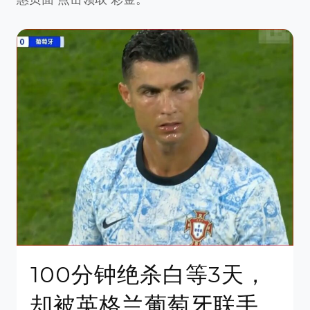
100分钟绝杀白等3天，
却被英格兰葡萄牙联手