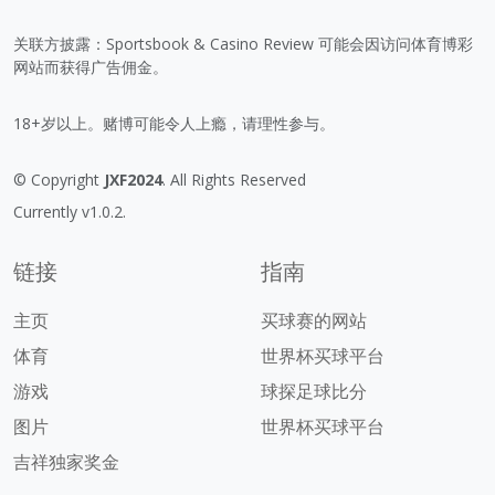
关联方披露：Sportsbook & Casino Review 可能会因访问体育博彩
网站而获得广告佣金。
18+岁以上。赌博可能令人上瘾，请理性参与。
© Copyright
JXF2024
. All Rights Reserved
Currently v1.0.2.
链接
指南
主页
买球赛的网站
体育
世界杯买球平台
游戏
球探足球比分
图片
世界杯买球平台
吉祥独家奖金