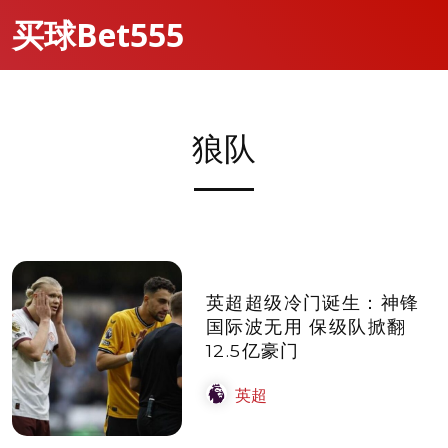
买球Bet555
狼队
英超超级冷门诞生：神锋
国际波无用 保级队掀翻
12.5亿豪门
英超