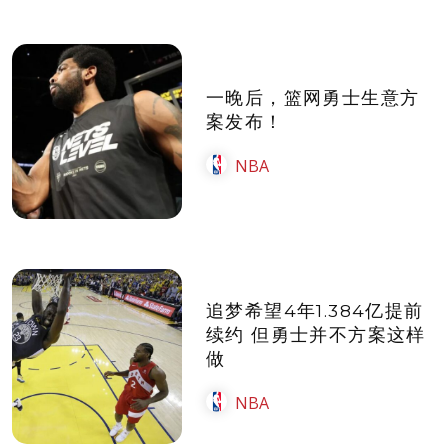
一晚后，篮网勇士生意方
案发布！
NBA
追梦希望4年1.384亿提前
续约 但勇士并不方案这样
做
NBA