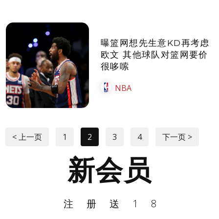
曝篮网想先生意KD再考虑
欧文 其他球队对篮网要价
很哆嗦
NBA
< 上一页
1
2
3
4
下一页 >
新会员
注册送18