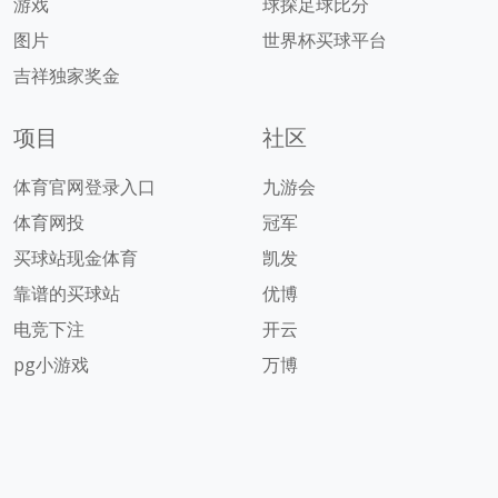
游戏
球探足球比分
图片
世界杯买球平台
吉祥独家奖金
项目
社区
体育官网登录入口
九游会
体育网投
冠军
买球站现金体育
凯发
靠谱的买球站
优博
电竞下注
开云
pg小游戏
万博