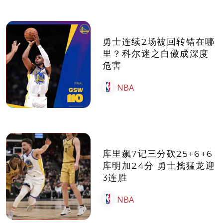
勇士连续2场被回转错在哪
里？科尔迷之自傲成深度
危害
NBA
库里飙7记三分砍25+6+6
库明加24分 勇士擒猛龙迎
3连胜
NBA