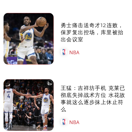
勇士痛击送奇才12连败，
保罗复出控场，库里被抬
出会议室
NBA
王猛：吉祥坊手机 克莱已
彻底失掉战术方位 水花故
事就这么逐步抹上休止符
么
NBA