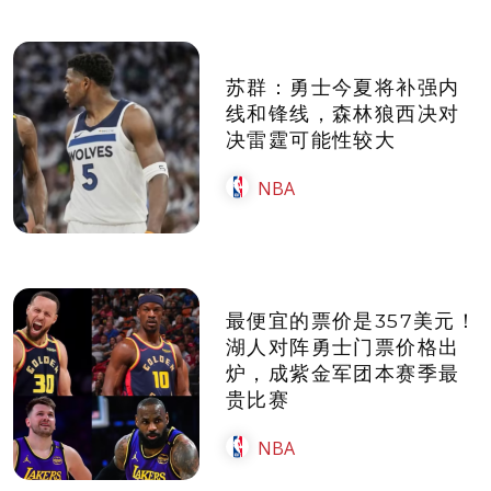
苏群：勇士今夏将补强内
线和锋线，森林狼西决对
决雷霆可能性较大
NBA
最便宜的票价是357美元！
湖人对阵勇士门票价格出
炉，成紫金军团本赛季最
贵比赛
NBA