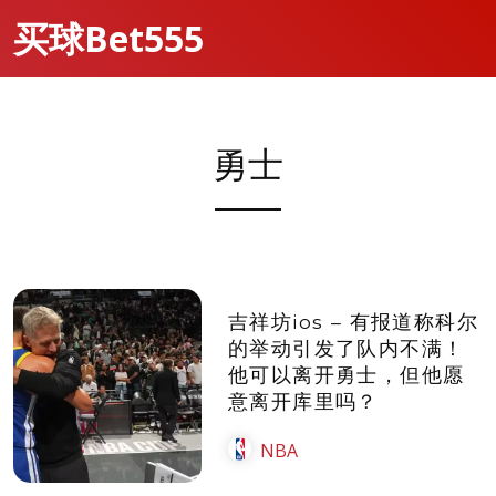
买球Bet555
勇士
吉祥坊ios – 有报道称科尔
的举动引发了队内不满！
他可以离开勇士，但他愿
意离开库里吗？
NBA