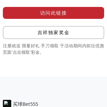
访问此链接
吉祥独家奖金
注册就送 限量好礼 手刀领取 于活动期间内前往优惠
页面”点击领取”彩金。
买球Bet555