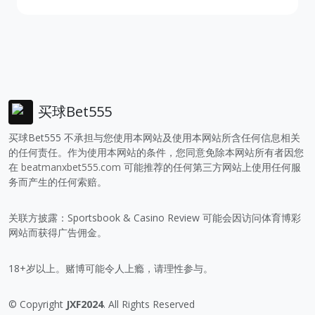
买球Bet555
买球Bet555 不承担与您使用本网站及使用本网站所含任何信息相关
的任何责任。作为使用本网站的条件，您同意免除本网站所有者因您
在
beatmanxbet555.com
可能推荐的任何第三方网站上使用任何服
务而产生的任何索赔。
关联方披露：Sportsbook & Casino Review 可能会因访问体育博彩
网站而获得广告佣金。
18+岁以上。赌博可能令人上瘾，请理性参与。
© Copyright
JXF2024
. All Rights Reserved