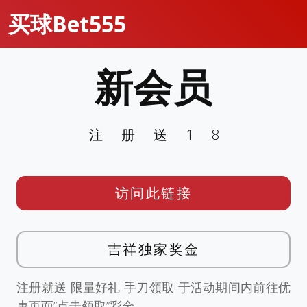
买球Bet555
新会员
注册送18
访问此链接
吉祥独家奖金
注册就送 限量好礼 手刀领取 于活动期间内前往优
惠页面”点击领取”彩金。